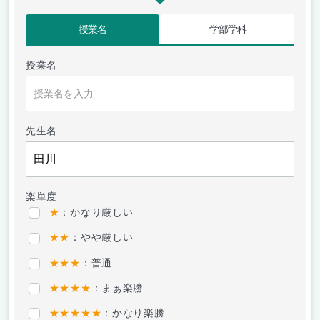
授業名
学部学科
授業名
先生名
楽単度
★
：かなり厳しい
★★
：やや厳しい
★★★
：普通
★★★★
：まぁ楽勝
★★★★★
：かなり楽勝