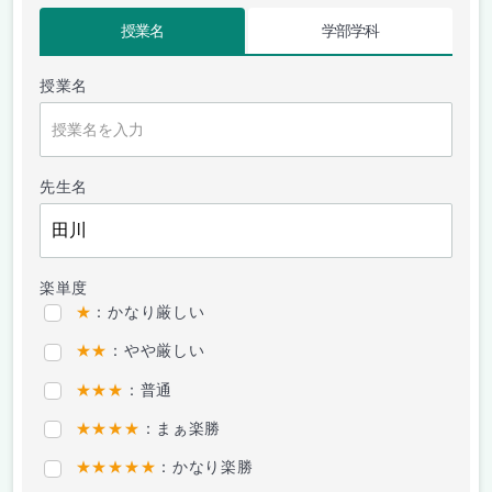
授業名
学部学科
授業名
先生名
楽単度
★
：かなり厳しい
★★
：やや厳しい
★★★
：普通
★★★★
：まぁ楽勝
★★★★★
：かなり楽勝