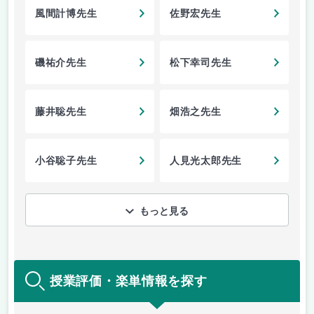
風間計博先生
佐野宏先生
磯祐介先生
松下幸司先生
藤井聡先生
畑浩之先生
小谷聡子先生
人見光太郎先生
もっと見る
授業評価・楽単情報を探す