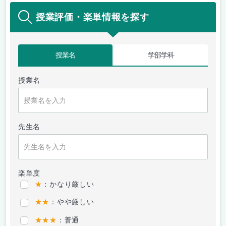
授業評価・楽単情報を探す
授業名
学部学科
授業名
先生名
楽単度
★
：かなり厳しい
★★
：やや厳しい
★★★
：普通