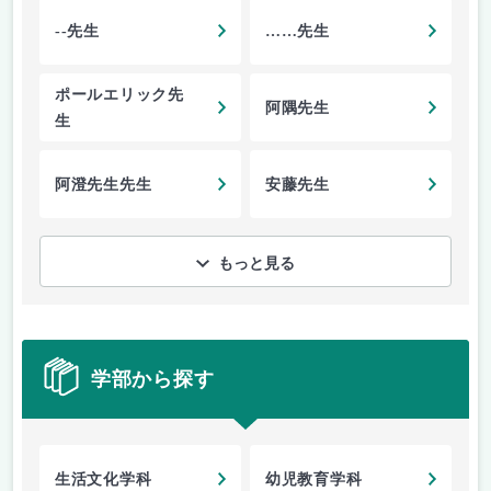
--先生
……先生
ポールエリック先
阿隅先生
生
阿澄先生先生
安藤先生
もっと見る
学部から探す
生活文化学科
幼児教育学科