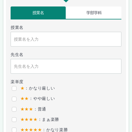
授業名
学部学科
授業名
先生名
楽単度
★
：かなり厳しい
★★
：やや厳しい
★★★
：普通
★★★★
：まぁ楽勝
★★★★★
：かなり楽勝