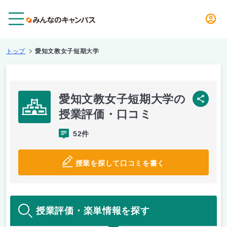
メニュー
トップ
愛知文教女子短期大学
愛知文教女子短期大学の
SNS
授業評価・口コミ
52件
授業を探して口コミを書く
授業評価・楽単情報を探す