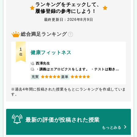
ランキングをチェックして、
履修登録の参考にしよう！
最終更新日：2026年8月9日
総合満足ランキング
？
1
健康フィットネス
位
西澤先生
・講義はエアロビクスをします。 ・テストは動きを少し長く構成し、それを音楽に合わせ運動するのみ
5
5
充実
楽単
※過去4年間に投稿された授業をもとにランキングを作成していま
す。
最新の評価が投稿された授業
もっとみる