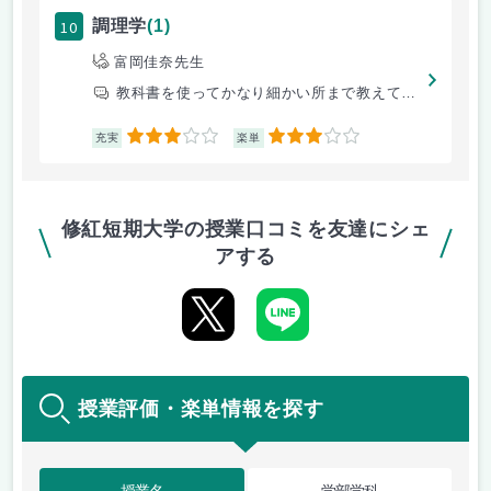
10
調理学
(1)
富岡佳奈先生
教科書を使ってかなり細かい所まで教えてもらえます。
3
3
充実
楽単
修紅短期大学の授業口コミを友達にシェ
アする
授業評価・楽単情報を探す