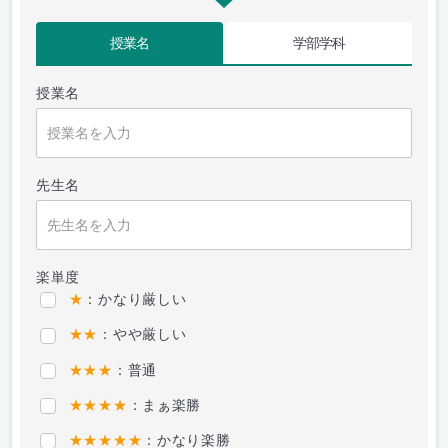
授業名
学部学科
授業名
先生名
楽単度
★
：かなり厳しい
★★
：やや厳しい
★★★
：普通
★★★★
：まぁ楽勝
★★★★★
：かなり楽勝