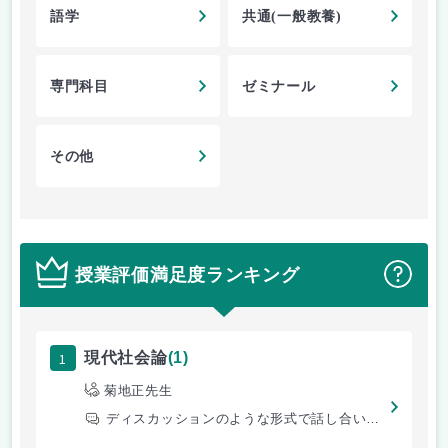
語学
共通(一般教養)
専門科目
ゼミナール
その他
授業評価満足度ランキング
？
1
現代社会論
(1)
菊地正先生
ディスカッションのような形式で話し合いを行っている。