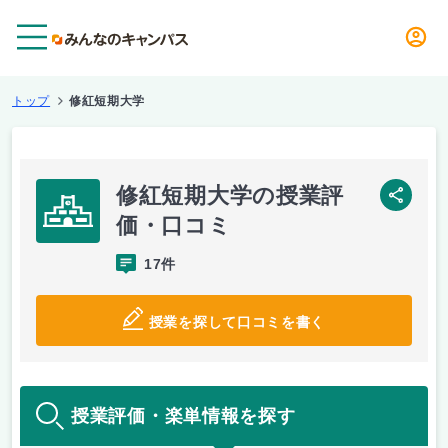
メニュー
トップ
修紅短期大学
修紅短期大学の授業評
SNS
価・口コミ
17件
授業を探して口コミを書く
授業評価・楽単情報を探す