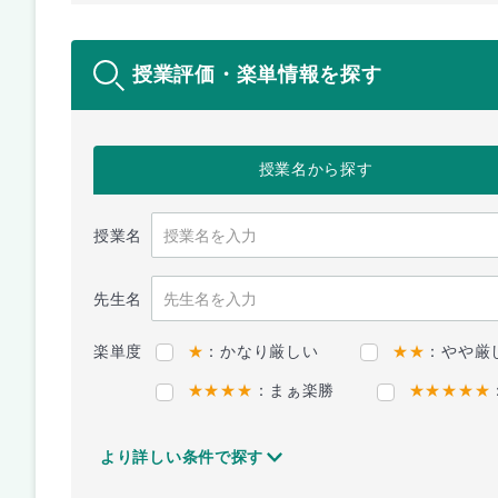
授業評価・楽単情報を探す
授業名
から探す
授業名
先生名
楽単度
★
：かなり厳しい
★★
：やや厳
★★★★
：まぁ楽勝
★★★★★
より詳しい条件で探す