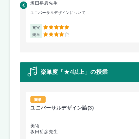
坂田岳彦先生
ユニバーサルデザインについて...
充実
5
楽単
4
楽単度「★4以上」の授業
楽単
ユニバーサルデザイン論
(3)
美術
坂田岳彦先生