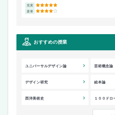
充実
5
楽単
4
おすすめの授業
ユニバーサルデザイン論
芸術概念論
デザイン研究
絵本論
西洋美術史
１００ドロ