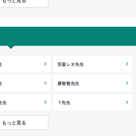
もっと見る
生
安斎レオ先生
生
康智善先生
先生
？先生
もっと見る