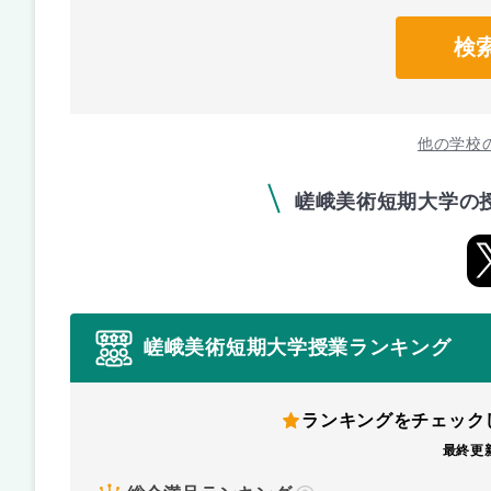
検
他の学校
嵯峨美術短期大学の
嵯峨美術短期大学授業ランキング
ランキングをチェック
最終更新