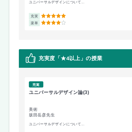
ユニバーサルデザインについて...
充実
5
楽単
4
充実度「★4以上」の授業
充実
ユニバーサルデザイン論
(3)
美術
坂田岳彦先生
ユニバーサルデザインについて...