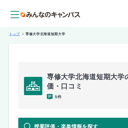
メニュー
トップ
専修大学北海道短期大学
専修大学北海道短期大学
価・口コミ
5件
授業評価・楽単情報を探す