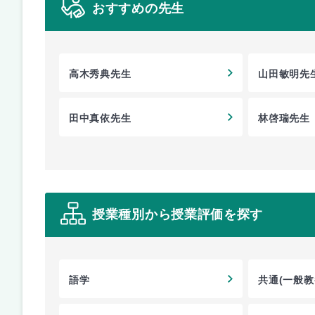
おすすめの先生
高木秀典先生
山田敏明先
田中真依先生
林啓瑞先生
授業種別から授業評価を探す
語学
共通(一般教