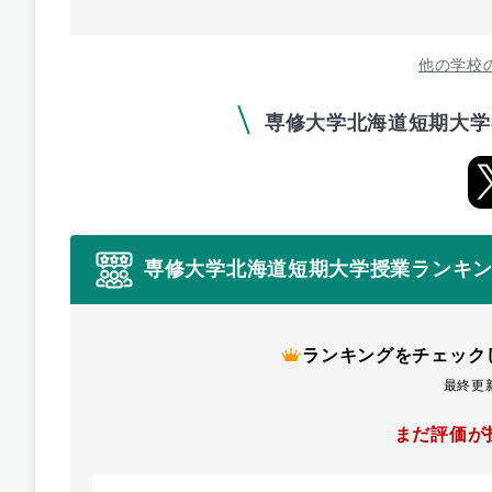
他の学校
専修大学北海道短期大学
専修大学北海道短期大学授業ランキ
ランキングをチェック
最終更新
まだ評価が