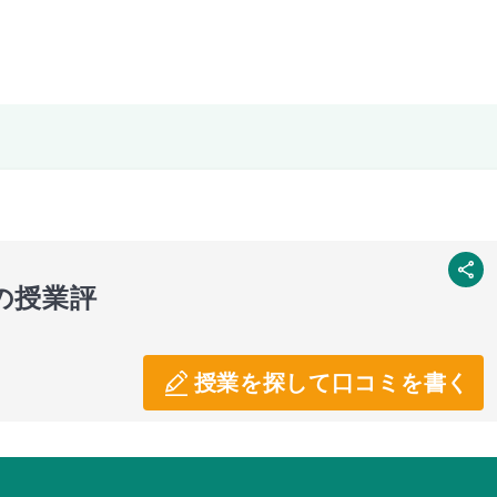
SNS
の授業評
授業を探して口コミを書く