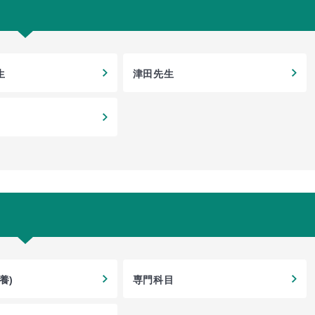
生
津田先生
養)
専門科目