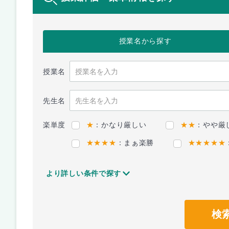
授業名
から探す
授業名
先生名
楽単度
★
：かなり厳しい
★★
：やや厳
★★★★
：まぁ楽勝
★★★★★
より詳しい条件で探す
検