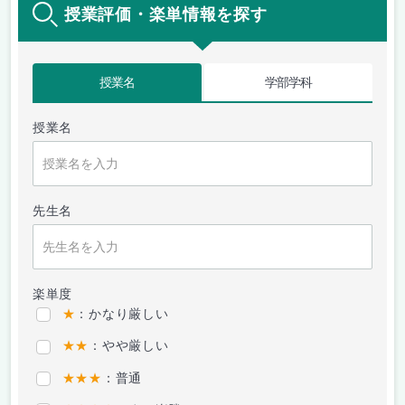
授業評価・楽単情報を探す
授業名
学部学科
授業名
先生名
楽単度
★
：かなり厳しい
★★
：やや厳しい
★★★
：普通