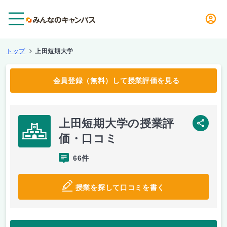
メニュー
トップ
上田短期大学
会員登録（無料）して授業評価を見る
上田短期大学の授業評
SNS
価・口コミ
66件
授業を探して口コミを書く