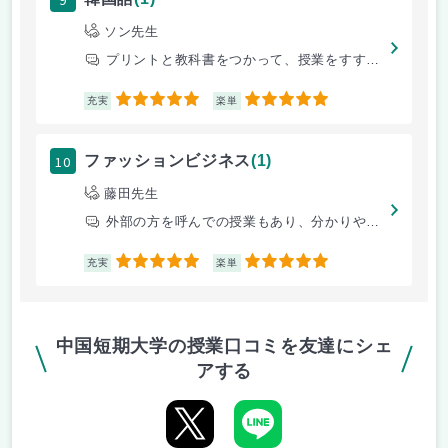
ソン先生
プリントと教科書をつかって、授業をすすめていく。韓国語は日本語と並びが
5
5
充実
楽単
10
ファッションビジネス
(1)
藤田先生
外部の方を呼んでの授業もあり、分かりやすいものだった。
5
5
充実
楽単
中国短期大学の授業口コミを友達にシェ
アする