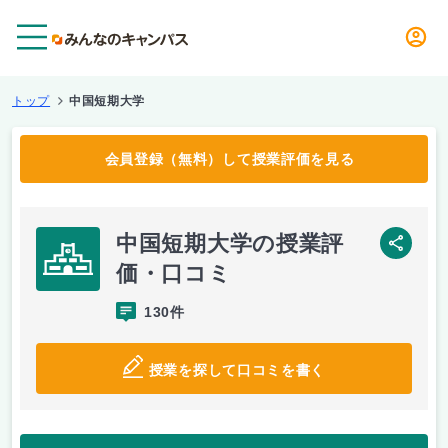
メニュー
トップ
中国短期大学
会員登録（無料）して授業評価を見る
中国短期大学の授業評
SNS
価・口コミ
130件
授業を探して口コミを書く