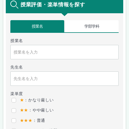
授業評価・楽単情報を探す
授業名
学部学科
授業名
先生名
楽単度
★
：かなり厳しい
★★
：やや厳しい
★★★
：普通