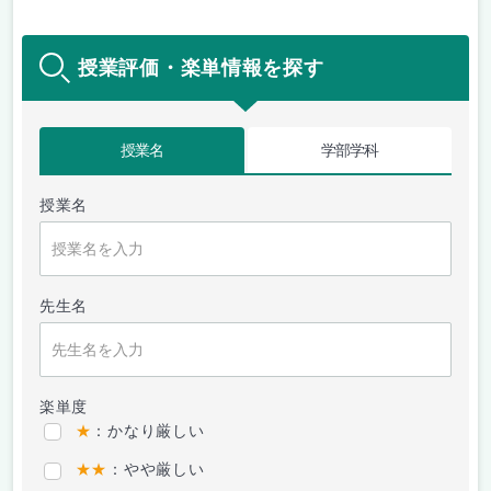
授業評価・楽単情報を探す
授業名
学部学科
授業名
先生名
楽単度
★
：かなり厳しい
★★
：やや厳しい