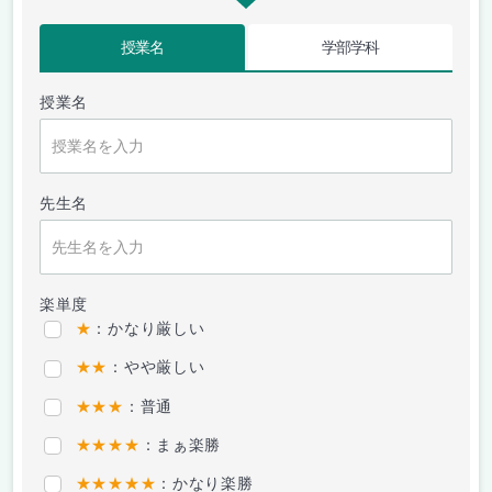
授業名
学部学科
授業名
先生名
楽単度
★
：かなり厳しい
★★
：やや厳しい
★★★
：普通
★★★★
：まぁ楽勝
★★★★★
：かなり楽勝