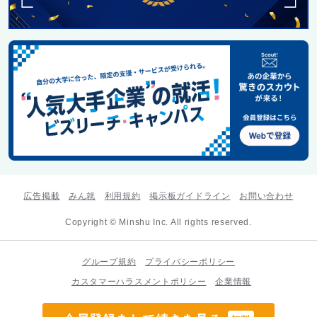
広告掲載
みん就
利用規約
掲示板ガイドライン
お問い合わせ
Copyright © Minshu Inc. All rights reserved.
グループ規約
プライバシーポリシー
カスタマーハラスメントポリシー
企業情報