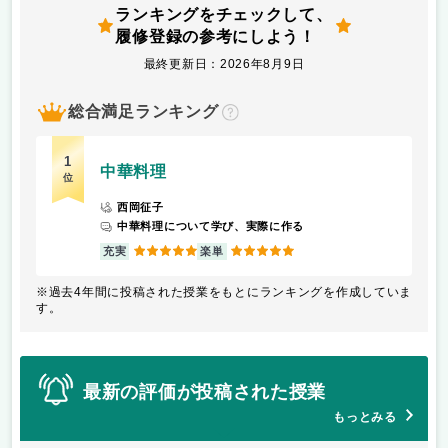
ランキングをチェックして、
履修登録の参考にしよう！
最終更新日：2026年8月9日
総合満足ランキング
？
1
中華料理
位
西岡征子
中華料理について学び、実際に作る
5
5
充実
楽単
※過去4年間に投稿された授業をもとにランキングを作成していま
す。
最新の評価が投稿された授業
もっとみる