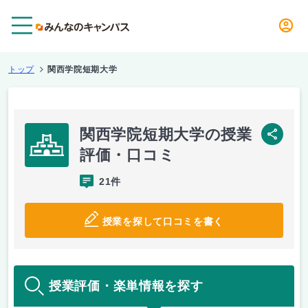
メニュー
トップ
関西学院短期大学
関西学院短期大学の授業
SNS
評価・口コミ
21件
授業を探して口コミを書く
授業評価・楽単情報を探す