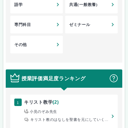
語学
共通(一般教養)
専門科目
ゼミナール
その他
授業評価満足度ランキング
？
1
キリスト教学
(2)
小見のぞみ先生
キリスト教のはなしを聖書を元にしていく。賛美歌をうたう