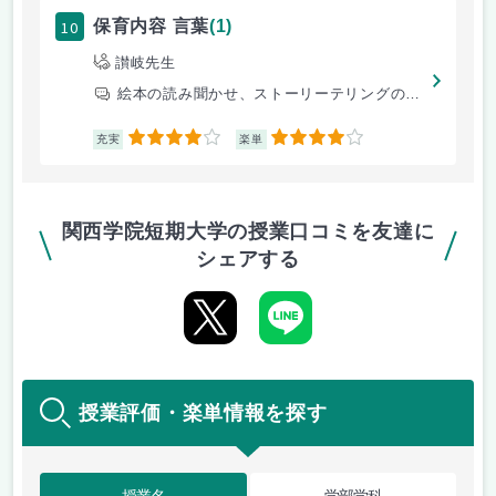
10
保育内容 言葉
(1)
讃岐先生
絵本の読み聞かせ、ストーリーテリングの実践など
4
4
充実
楽単
関西学院短期大学の授業口コミを友達に
シェアする
授業評価・楽単情報を探す