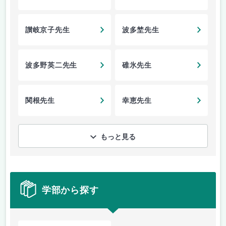
讃岐京子先生
波多埜先生
波多野英二先生
碓氷先生
関根先生
幸恵先生
もっと見る
学部から探す