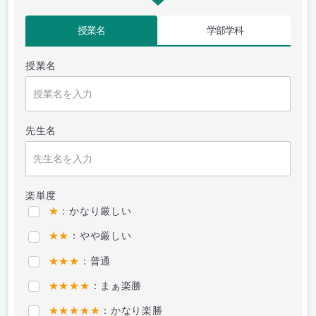
授業名
学部学科
授業名
先生名
楽単度
★
：かなり厳しい
★★
：やや厳しい
★★★
：普通
★★★★
：まぁ楽勝
★★★★★
：かなり楽勝