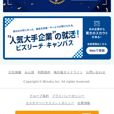
広告掲載
みん就
利用規約
掲示板ガイドライン
お問い合わせ
Copyright © Minshu Inc. All rights reserved.
グループ規約
プライバシーポリシー
カスタマーハラスメントポリシー
企業情報