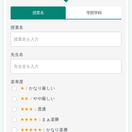
授業名
学部学科
授業名
先生名
楽単度
★
：かなり厳しい
★★
：やや厳しい
★★★
：普通
★★★★
：まぁ楽勝
★★★★★
：かなり楽勝