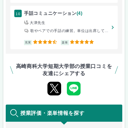
10
手話コミュニケーション
(4)
大津先生
歌やペアでの手話の練習。単位は出席してればとれる。
4.5
5
充実
楽単
高崎商科大学短期大学部の授業口コミを
友達にシェアする
授業評価・楽単情報を探す