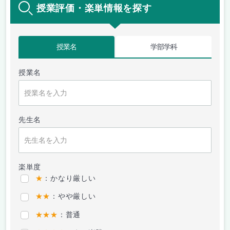
授業評価・楽単情報を探す
授業名
学部学科
授業名
先生名
楽単度
★
：かなり厳しい
★★
：やや厳しい
★★★
：普通