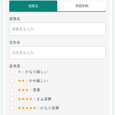
授業名
学部学科
授業名
先生名
楽単度
★
：かなり厳しい
★★
：やや厳しい
★★★
：普通
★★★★
：まぁ楽勝
★★★★★
：かなり楽勝