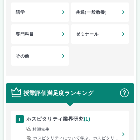
語学
共通(一般教養)
専門科目
ゼミナール
その他
授業評価満足度ランキング
？
1
ホスピタリティ業界研究
(1)
村瀬先生
ホスピタリティについて学ぶ。ホスピタリティとは、何か。ホテルで必要なホ