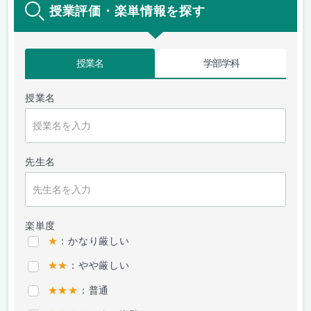
授業評価・楽単情報を探す
授業名
学部学科
授業名
先生名
楽単度
★
：かなり厳しい
★★
：やや厳しい
★★★
：普通