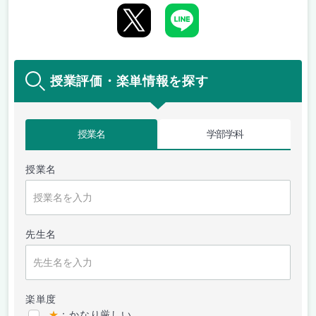
授業評価・楽単情報を探す
授業名
学部学科
授業名
先生名
楽単度
★
：かなり厳しい