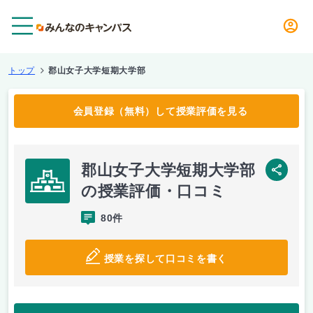
メニュー
トップ
郡山女子大学短期大学部
会員登録（無料）して授業評価を見る
郡山女子大学短期大学部
SNS
の授業評価・口コミ
80件
授業を探して口コミを書く