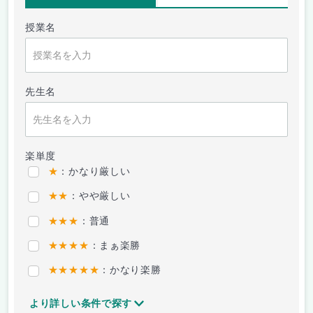
授業名
先生名
楽単度
★
：かなり厳しい
★★
：やや厳しい
★★★
：普通
★★★★
：まぁ楽勝
★★★★★
：かなり楽勝
より詳しい条件で探す