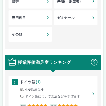
語学
共通(一般教養)
専門科目
ゼミナール
その他
授業評価満足度ランキング
？
1
ドイツ語
(1)
小柴浩稔先生
ドイツ語について文法などを学びます