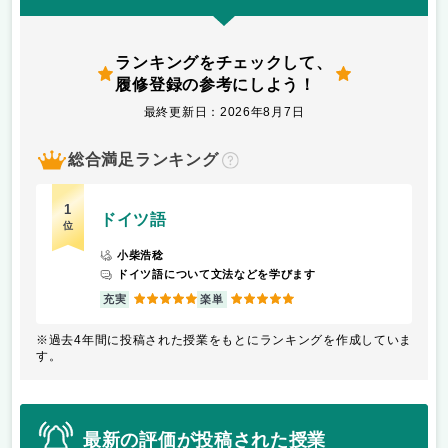
ランキングをチェックして、
履修登録の参考にしよう！
最終更新日：2026年8月7日
総合満足ランキング
？
1
ドイツ語
位
小柴浩稔
ドイツ語について文法などを学びます
5
5
充実
楽単
※過去4年間に投稿された授業をもとにランキングを作成していま
す。
最新の評価が投稿された授業