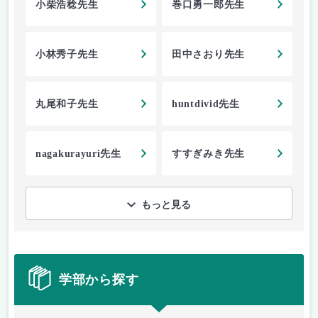
小柴浩稔先生
巻口勇一郎先生
小林秀子先生
田中さおり先生
丸尾和子先生
huntdivid先生
nagakurayuri先生
すすぎみき先生
もっと見る
学部から探す