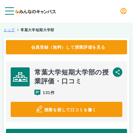
メニュー
トップ
常葉大学短期大学部
会員登録（無料）して授業評価を見る
常葉大学短期大学部の授
SNS
業評価・口コミ
131件
授業を探して口コミを書く