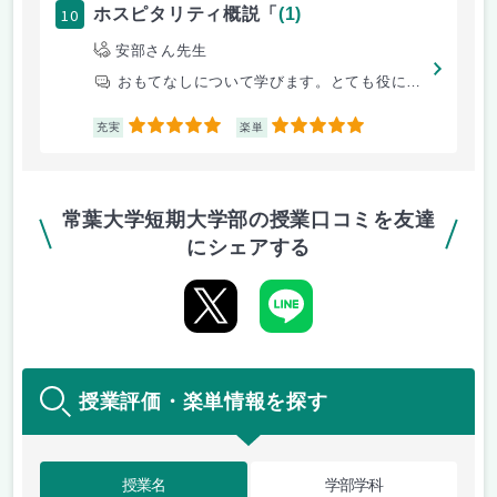
10
ホスピタリティ概説「
(1)
安部さん先生
おもてなしについて学びます。とても役に立ちます。
5
5
充実
楽単
常葉大学短期大学部の授業口コミを友達
にシェアする
授業評価・楽単情報を探す
授業名
学部学科