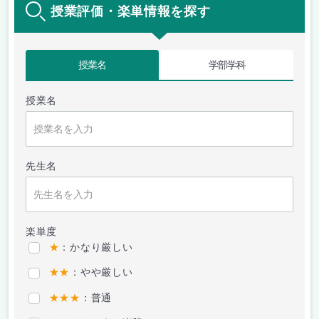
授業評価・楽単情報を探す
授業名
学部学科
授業名
先生名
楽単度
★
：かなり厳しい
★★
：やや厳しい
★★★
：普通