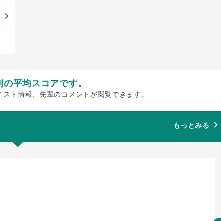
別の平均スコアです。
テスト情報、先輩のコメントが閲覧できます。
もっとみる