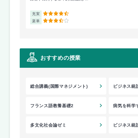
充実
4.5
楽単
3.5
おすすめの授業
総合講義(国際マネジメント)
ビジネス統
フランス語教養基礎2
病気を科学
多文化社会論ゼミ
ビジネス統