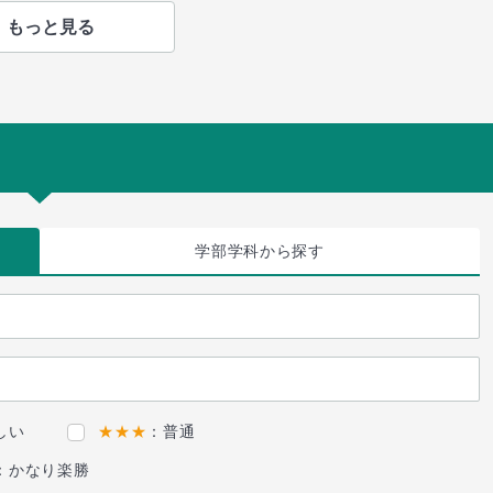
もっと見る
学部学科
から探す
しい
★★★
：普通
：かなり楽勝