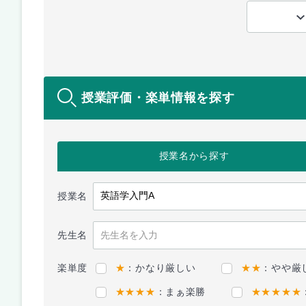
授業評価・楽単情報を探す
授業名
から探す
授業名
先生名
楽単度
★
：かなり厳しい
★★
：やや厳
★★★★
：まぁ楽勝
★★★★★