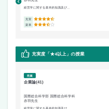
経営学に関する基本的知識及び...
充実
4.5
楽単
3.5
充実度「★4以上」の授業
充実
企業論
(41)
国際総合科学部 国際総合科学科
赤羽先生
経営学に関する基本的知識及び...