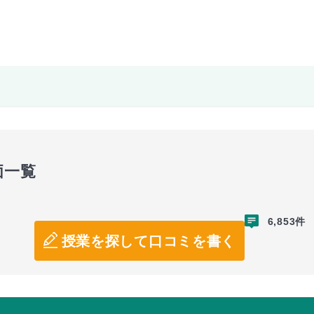
価一覧
6,853件
授業を探して口コミを書く