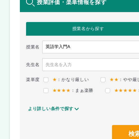
授業評価・楽単情報を探す
授業名
から探す
授業名
先生名
楽単度
★
：かなり厳しい
★★
：やや厳
★★★★
：まぁ楽勝
★★★★★
より詳しい条件で探す
検