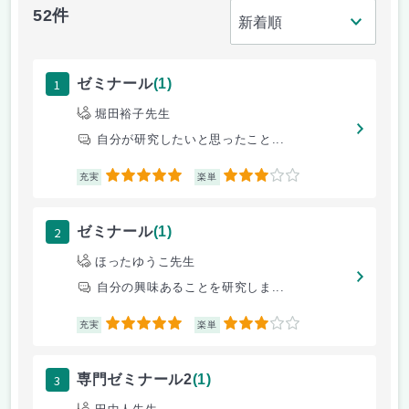
52件
1
ゼミナール
(1)
堀田裕子先生
自分が研究したいと思ったこと...
5
3
充実
楽単
2
ゼミナール
(1)
ほったゆうこ先生
自分の興味あることを研究しま...
5
3
充実
楽単
3
専門ゼミナール2
(1)