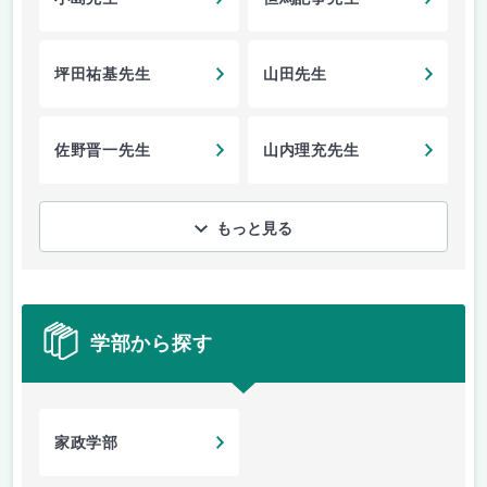
坪田祐基先生
山田先生
佐野晋一先生
山内理充先生
もっと見る
学部から探す
家政学部