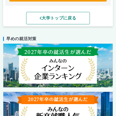
大学トップに戻る
早めの就活対策