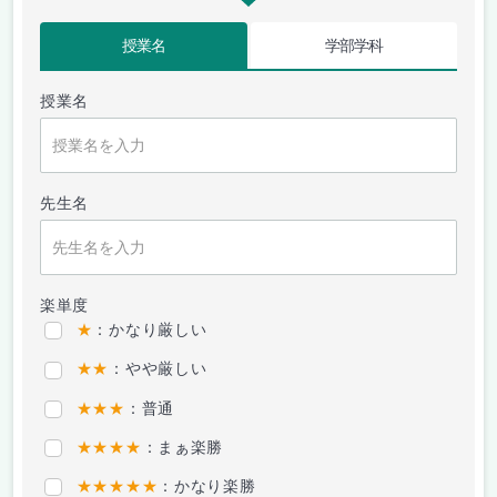
授業名
学部学科
授業名
先生名
楽単度
★
：かなり厳しい
★★
：やや厳しい
★★★
：普通
★★★★
：まぁ楽勝
★★★★★
：かなり楽勝