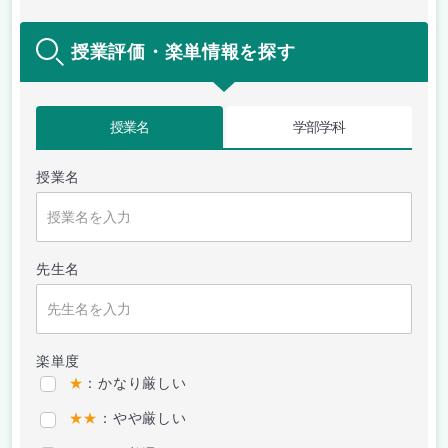
授業評価・楽単情報を探す
授業名
学部学科
授業名
先生名
楽単度
★
：かなり厳しい
★★
：やや厳しい