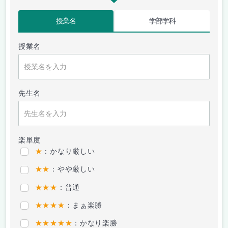
授業名
学部学科
授業名
先生名
楽単度
★
：かなり厳しい
★★
：やや厳しい
★★★
：普通
★★★★
：まぁ楽勝
★★★★★
：かなり楽勝