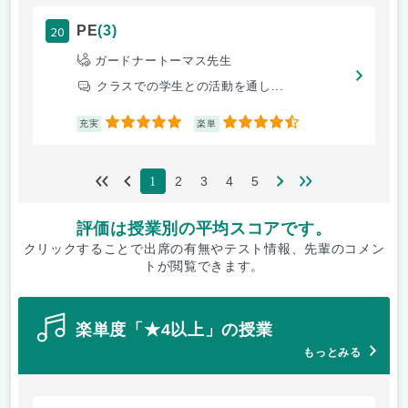
20
PE
(3)
ガードナートーマス先生
クラスでの学生との活動を通し...
5
4.5
充実
楽単
2
3
4
5
1
評価は授業別の平均スコアです。
クリックすることで出席の有無やテスト情報、先輩のコメン
トが閲覧できます。
楽単度「★4以上」の授業
もっとみる