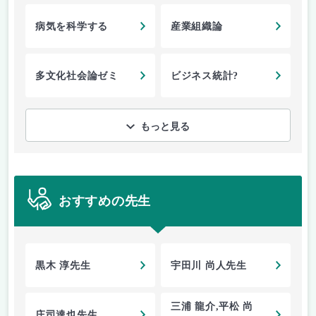
病気を科学する
産業組織論
多文化社会論ゼミ
ビジネス統計?
もっと見る
おすすめの先生
黒木 淳先生
宇田川 尚人先生
三浦 龍介,平松 尚
庄司達也先生