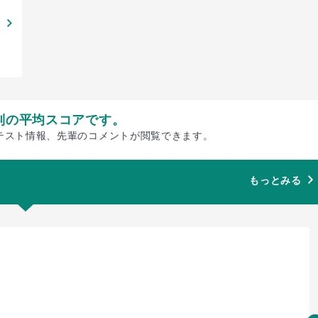
別の平均スコアです。
テスト情報、先輩のコメントが閲覧できます。
もっとみる