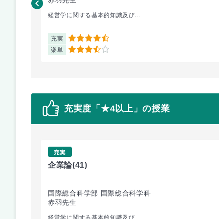
赤羽先生
経営学に関する基本的知識及び...
充実
4.5
楽単
3.5
充実度「★4以上」の授業
充実
企業論
(41)
国際総合科学部 国際総合科学科
赤羽先生
経営学に関する基本的知識及び...