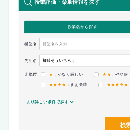
授業評価・楽単情報を探す
授業名
から探す
授業名
先生名
楽単度
★
：かなり厳しい
★★
：やや厳
★★★★
：まぁ楽勝
★★★★★
より詳しい条件で探す
検