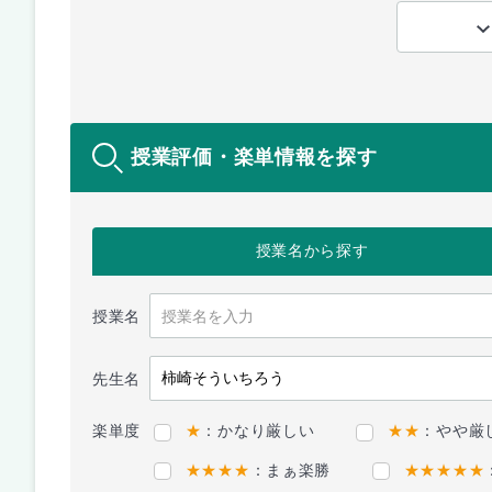
授業評価・楽単情報を探す
授業名
から探す
授業名
先生名
楽単度
★
：かなり厳しい
★★
：やや厳
★★★★
：まぁ楽勝
★★★★★