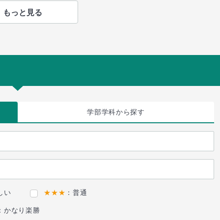
もっと見る
学部学科
から探す
しい
★★★
：普通
：かなり楽勝