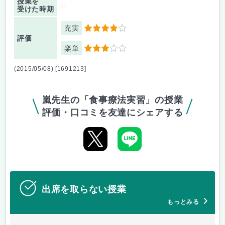
授業を
-
受けた時期
充実
4
評価
楽単
3
(2015/05/08) [1691213]
嵐先生の「食事療法実習」の授業
評価・口コミを友達にシェアする
出席を取らない授業
もっとみる