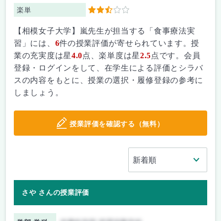
楽単
2.5
【相模女子大学】嵐先生が担当する「食事療法実
習」には、
6
件の授業評価が寄せられています。授
業の充実度は星
4.0
点、楽単度は星
2.5
点です。会員
登録・ログインをして、在学生による評価とシラバ
スの内容をもとに、授業の選択・履修登録の参考に
しましょう。
授業評価を確認する（無料）
さや さんの授業評価