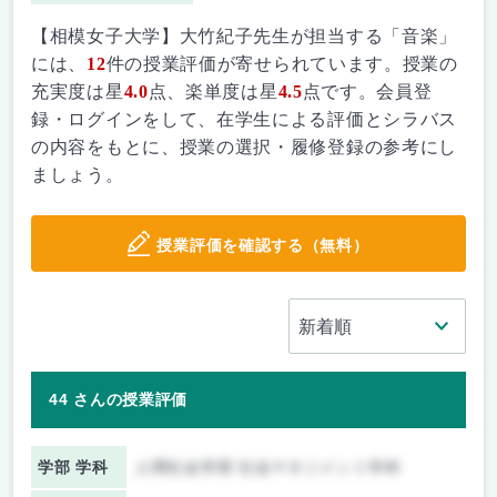
【相模女子大学】大竹紀子先生が担当する「音楽」
には、
12
件の授業評価が寄せられています。授業の
充実度は星
4.0
点、楽単度は星
4.5
点です。会員登
録・ログインをして、在学生による評価とシラバス
の内容をもとに、授業の選択・履修登録の参考にし
ましょう。
授業評価を確認する（無料）
44 さんの授業評価
学部 学科
人間社会学部 社会マネジメント学科