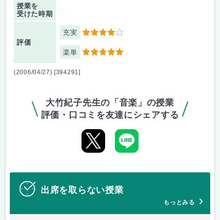
授業を
-
受けた時期
充実
4
評価
楽単
5
(2006/04/27) [394291]
大竹紀子先生の「音楽」の授業
評価・口コミを友達にシェアする
出席を取らない授業
もっとみる