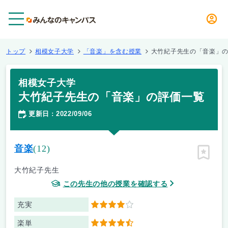
メニュー
トップ
相模女子大学
「音楽」を含む授業
大竹紀子先生の「音楽」
相模女子大学
大竹紀子先生の「音楽」の評価一覧
更新日
2022/09/06
：
音楽
(12)
ピン留
大竹紀子先生
この先生の他の授業を確認する
充実
4
楽単
4.5