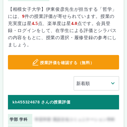
【相模女子大学】伊東俊彦先生が担当する「哲学」
には、
9
件の授業評価が寄せられています。授業の
充実度は星
4.5
点、楽単度は星
4.0
点です。会員登
録・ログインをして、在学生による評価とシラバス
の内容をもとに、授業の選択・履修登録の参考にし
ましょう。
授業評価を確認する（無料）
kh455324678 さんの授業評価
学部 学科
学芸学部 英語文化コミュニケーション学科