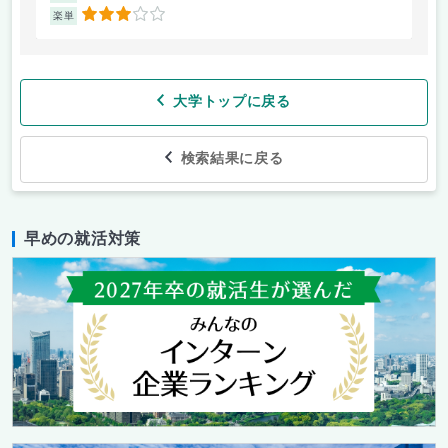
3
楽単
楽
大学トップに戻る
検索結果に戻る
早めの就活対策