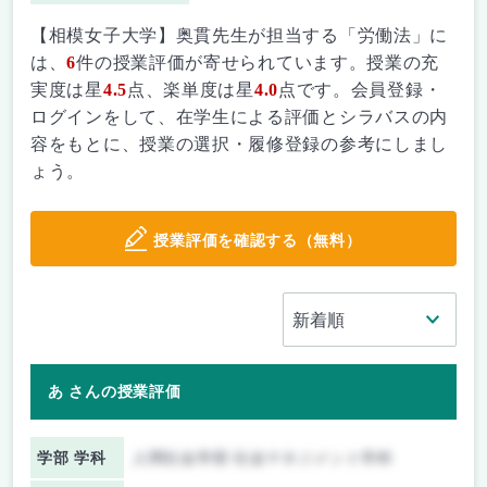
【相模女子大学】奥貫先生が担当する「労働法」に
は、
6
件の授業評価が寄せられています。授業の充
実度は星
4.5
点、楽単度は星
4.0
点です。会員登録・
ログインをして、在学生による評価とシラバスの内
容をもとに、授業の選択・履修登録の参考にしまし
ょう。
授業評価を確認する（無料）
あ さんの授業評価
学部 学科
人間社会学部 社会マネジメント学科