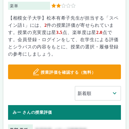
楽単
2
【相模女子大学】松本有希子先生が担当する「スペ
イン語1」には、
2
件の授業評価が寄せられていま
す。授業の充実度は星
3.5
点、楽単度は星
2.0
点で
す。会員登録・ログインをして、在学生による評価
とシラバスの内容をもとに、授業の選択・履修登録
の参考にしましょう。
授業評価を確認する（無料）
みー さんの授業評価