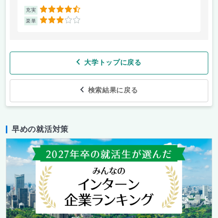
4.5
充実
充
3
楽単
楽
大学トップに戻る
検索結果に戻る
早めの就活対策