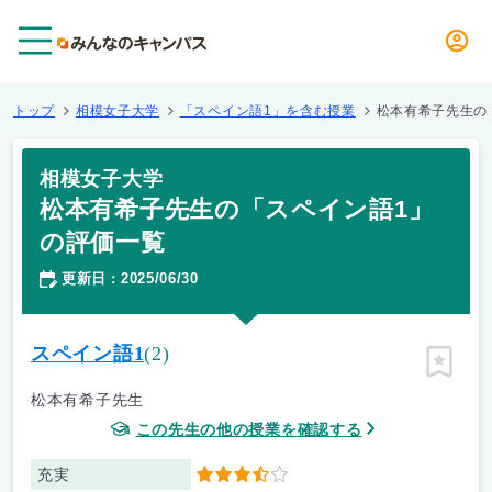
メニュー
トップ
相模女子大学
「スペイン語1」を含む授業
松本有希子先生の
相模女子大学
松本有希子先生の「スペイン語1」
の評価一覧
更新日
2025/06/30
：
スペイン語1
(2)
ピン留
松本有希子先生
この先生の他の授業を確認する
充実
3.5