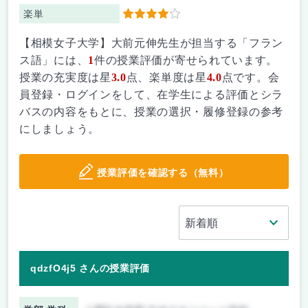
楽単
4
【相模女子大学】大前元伸先生が担当する「フラン
ス語」には、
1
件の授業評価が寄せられています。
授業の充実度は星
3.0
点、楽単度は星
4.0
点です。会
員登録・ログインをして、在学生による評価とシラ
バスの内容をもとに、授業の選択・履修登録の参考
にしましょう。
授業評価を確認する（無料）
qdzfO4j5 さんの授業評価