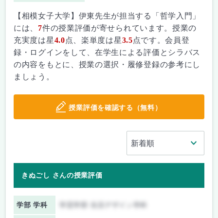
【相模女子大学】伊東先生が担当する「哲学入門」
には、
7
件の授業評価が寄せられています。授業の
充実度は星
4.0
点、楽単度は星
3.5
点です。会員登
録・ログインをして、在学生による評価とシラバス
の内容をもとに、授業の選択・履修登録の参考にし
ましょう。
授業評価を確認する（無料）
きぬごし さんの授業評価
学部 学科
学芸学部 生活デザイン学科