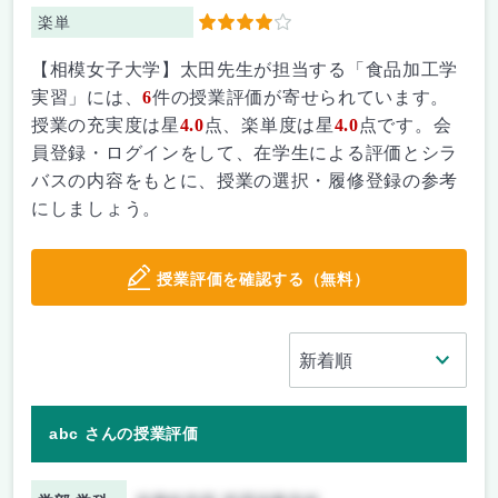
楽単
4
【相模女子大学】太田先生が担当する「食品加工学
実習」には、
6
件の授業評価が寄せられています。
授業の充実度は星
4.0
点、楽単度は星
4.0
点です。会
員登録・ログインをして、在学生による評価とシラ
バスの内容をもとに、授業の選択・履修登録の参考
にしましょう。
授業評価を確認する（無料）
abc さんの授業評価