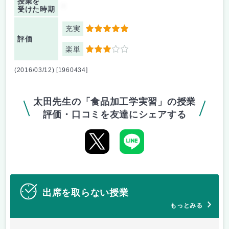
授業を
-
受けた時期
充実
5
評価
楽単
3
(2016/03/12) [1960434]
太田先生の「食品加工学実習」の授業
評価・口コミを友達にシェアする
出席を取らない授業
もっとみる