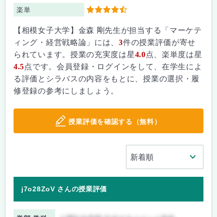
楽単
4.5
【相模女子大学】金森 剛先生が担当する「マーケテ
ィング・経営戦略論」には、
3
件の授業評価が寄せ
られています。授業の充実度は星
4.0
点、楽単度は星
4.5
点です。会員登録・ログインをして、在学生によ
る評価とシラバスの内容をもとに、授業の選択・履
修登録の参考にしましょう。
授業評価を確認する（無料）
j7o28ZoV さんの授業評価