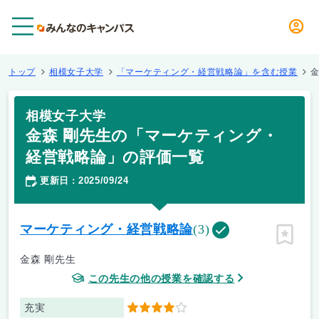
メニュー
トップ
相模女子大学
「マーケティング・経営戦略論」を含む授業
相模女子大学
金森 剛先生の「マーケティング・
経営戦略論」の評価一覧
更新日
2025/09/24
：
マーケティング・経営戦略論
(3)
ピン留
金森 剛先生
この先生の他の授業を確認する
充実
4