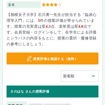
楽単
4
【相模女子大学】石川勇一先生が担当する「臨床心
理学入門」には、
5
件の授業評価が寄せられていま
す。授業の充実度は星
4.5
点、楽単度は星
4.0
点で
す。会員登録・ログインをして、在学生による評価
とシラバスの内容をもとに、授業の選択・履修登録
の参考にしましょう。
授業評価を確認する（無料）
さのはな さんの授業評価