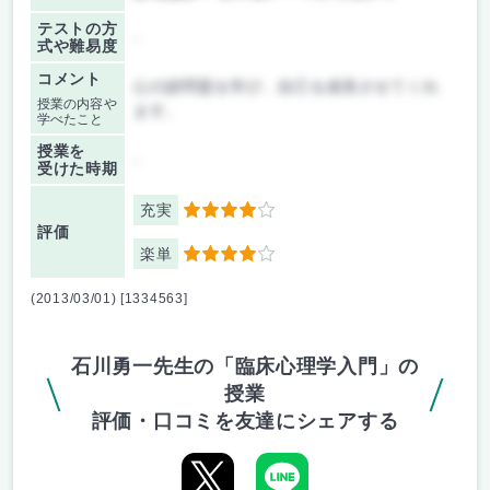
テストの方
-
式や難易度
コメント
心の諸問題を学び、自己を成長させてくれ
授業の内容や
ます。
学べたこと
授業を
-
受けた時期
充実
4
評価
楽単
4
(2013/03/01) [1334563]
石川勇一先生の「臨床心理学入門」の
授業
評価・口コミを友達にシェアする