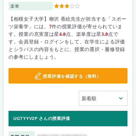
楽単
3
【相模女子大学】柳沢 香絵先生が担当する「スポー
ツ栄養学」には、
7
件の授業評価が寄せられていま
す。授業の充実度は星
4.0
点、楽単度は星
3.0
点で
す。会員登録・ログインをして、在学生による評価
とシラバスの内容をもとに、授業の選択・履修登録
の参考にしましょう。
授業評価を確認する（無料）
UGTYYV2P さんの授業評価