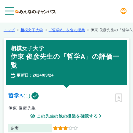
メニュー
トップ
相模女子大学
「哲学A」を含む授業
伊東 俊彦先生の「哲学
相模女子大学
伊東 俊彦先生の「哲学A」の評価一
覧
更新日
2024/09/24
：
哲学A
(1)
ピン留
伊東 俊彦先生
この先生の他の授業を確認する
充実
3