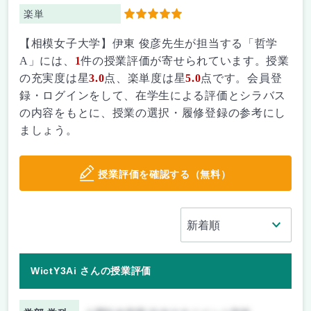
楽単
5
【相模女子大学】伊東 俊彦先生が担当する「哲学
A」には、
1
件の授業評価が寄せられています。授業
の充実度は星
3.0
点、楽単度は星
5.0
点です。会員登
録・ログインをして、在学生による評価とシラバス
の内容をもとに、授業の選択・履修登録の参考にし
ましょう。
授業評価を確認する（無料）
WictY3Ai さんの授業評価