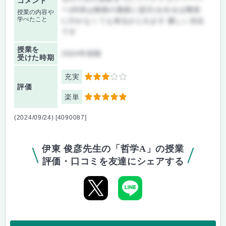
コメント
ー(内容は動画の最後に提示)を出せば教室
授業の内容や
学べたこと
に行かなくても単位がとれます 優しい先生
です
授業を
2024年前期
受けた時期
充実
3
評価
楽単
5
(2024/09/24) [4090087]
伊東 俊彦先生の「哲学A」の授業
評価・口コミを友達にシェアする