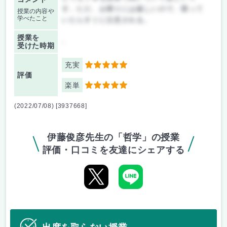
す。ただ、お喋りには厳しいので、喋って
授業の内容や
学べたこと
いたらすぐに注意される。
授業を
-
受けた時期
充実
5
評価
楽単
5
(2022/07/08) [3937668]
伊藤俊彦先生の「哲学」の授業
評価・口コミを友達にシェアする