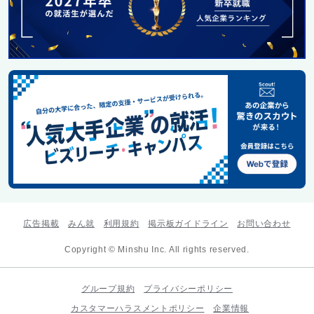
広告掲載
みん就
利用規約
掲示板ガイドライン
お問い合わせ
Copyright © Minshu Inc. All rights reserved.
グループ規約
プライバシーポリシー
カスタマーハラスメントポリシー
企業情報