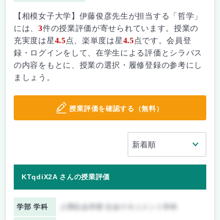
【相模女子大学】伊藤俊彦先生が担当する「哲学」
には、
3
件の授業評価が寄せられています。授業の
充実度は星
4.5
点、楽単度は星
4.5
点です。会員登
録・ログインをして、在学生による評価とシラバス
の内容をもとに、授業の選択・履修登録の参考にし
ましょう。
授業評価を確認する（無料）
KTqdiX2A さんの授業評価
学部 学科
人間社会学部 社会マネジメント学科